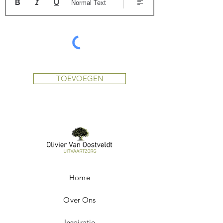
Normal Text
TOEVOEGEN
Home
Over Ons
Inspiratie