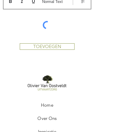
Normal Text
TOEVOEGEN
Home
Over Ons
Inspiratie