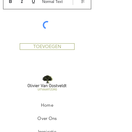
Normal Text
TOEVOEGEN
Home
Over Ons
Inspiratie