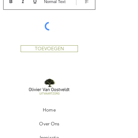
Normal Text
TOEVOEGEN
Home
Over Ons
Inspiratie