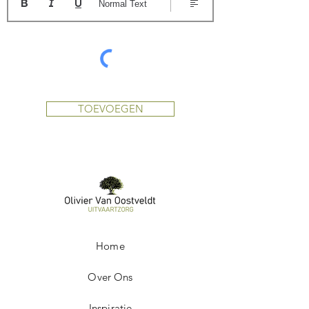
Normal Text
TOEVOEGEN
Home
Over Ons
Inspiratie