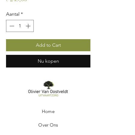
Aantal
*
Add to Cart
Nu kopen
Home
Over Ons