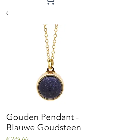
Gouden Pendant -
Blauwe Goudsteen
Prijs
€ 249,00