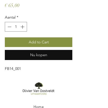
Prijs
€ 65,00
Aantal
*
Add to Cart
Nu kopen
FB14_001
Home