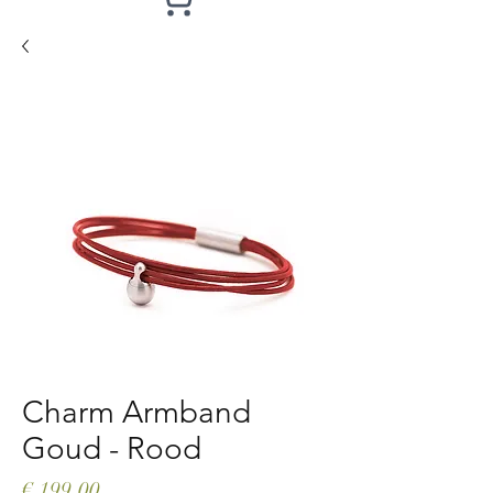
Charm Armband
Goud - Rood
Prijs
€ 199,00