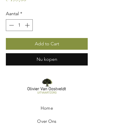
Aantal
*
Add to Cart
Nu kopen
Home
Over Ons