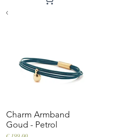
Charm Armband
Goud - Petrol
Prijs
€ 199,00