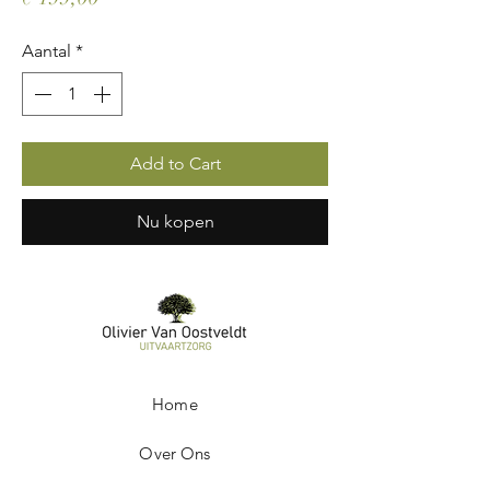
Aantal
*
Add to Cart
Nu kopen
Home
Over Ons